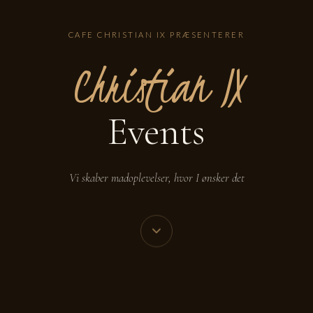
CAFE CHRISTIAN IX PRÆSENTERER
Christian IX
Events
Vi skaber madoplevelser, hvor I ønsker det